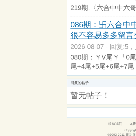
219期.〈六合中中六哥
086期：卐六合
很不容易多多留言
2026-08-07 - 回复:5
080期：￥Ⅴ尾￥「0尾
尾+4尾+5尾+6尾+7尾」
回复的帖子
暂无帖子！
联系我们
|
无
Copyrig
©2003-2011
顶尖
版权