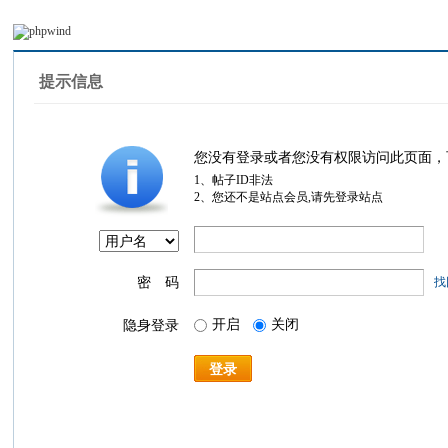
提示信息
您没有登录或者您没有权限访问此页面，
1、帖子ID非法
2、您还不是站点会员,请先登录站点
密 码
找
开启
关闭
隐身登录
登录